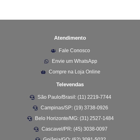
Atendimento
Fale Conosco
Envie um WhatsApp
Compre na Loja Online
Televendas
São Paulo/Brasil: (11) 2219-7744
Campinas/SP: (19) 3738-0926
Belo Horizonte/MG: (31) 2527-1484
Cascavel/PR: (45) 3038-0097
Goiânia/GO: (62) 3091-5032