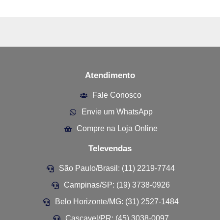
Atendimento
Fale Conosco
Envie um WhatsApp
Compre na Loja Online
Televendas
São Paulo/Brasil: (11) 2219-7744
Campinas/SP: (19) 3738-0926
Belo Horizonte/MG: (31) 2527-1484
Cascavel/PR: (45) 3038-0097