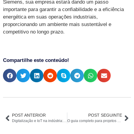
Siemens, sua empresa estará dando um passo
importante para garantir a confiabilidade e a eficiência
energética em suas operações industriais,
proporcionando um ambiente mais sustentável e
competitivo no longo prazo.
Compartilhe este conteúdo!
POST ANTERIOR
POST SEGUINTE
Digitalização e IoT na indústria: Como a Siemens está liderando a transformação digital
O guia completo para projetos de automação com produtos e soluções Siemens